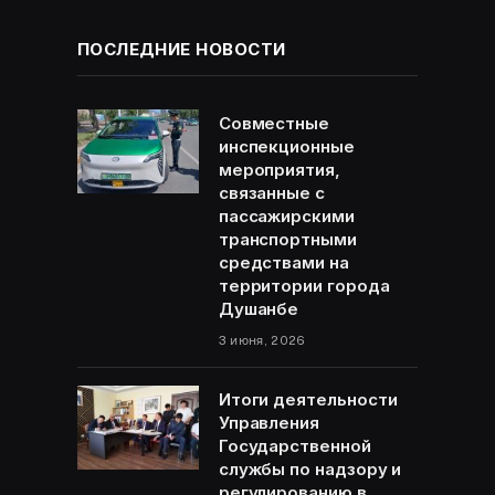
ПОСЛЕДНИЕ НОВОСТИ
Совместные
инспекционные
мероприятия,
связанные с
пассажирскими
транспортными
средствами на
территории города
Душанбе
3 июня, 2026
Итоги деятельности
Управления
Государственной
службы по надзору и
регулированию в