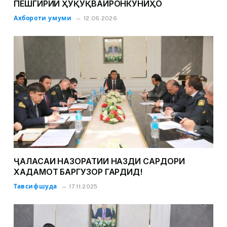
ПЕШГИРИИ ҲУҚУҚВАЙРОНКУНИҲО
Ахбороти умуми
12.06.2026
ҶАЛАСАИ НАЗОРАТИИ НАЗДИ САРДОРИ
ХАДАМОТ БАРГУЗОР ГАРДИД!
Тавсифшуда
17.11.2025