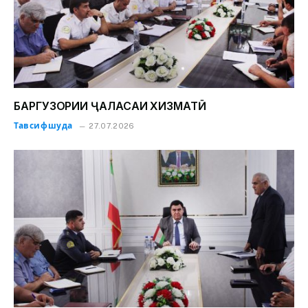
БАРГУЗОРИИ ҶАЛАСАИ ХИЗМАТӢ
Тавсифшуда
27.07.2026