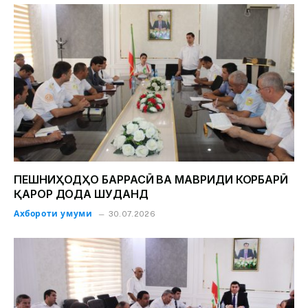
ПЕШНИҲОДҲО БАРРАСӢ ВА МАВРИДИ КОРБАРӢ
ҚАРОР ДОДА ШУДАНД
Ахбороти умуми
30.07.2026