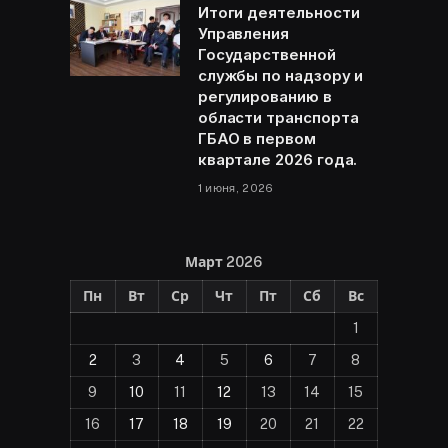
Итоги деятельности
Управления
Государственной
службы по надзору и
регулированию в
области транспорта
ГБАО в первом
квартале 2026 года.
1 июня, 2026
Март 2026
Пн
Вт
Ср
Чт
Пт
Сб
Вс
1
2
3
4
5
6
7
8
9
10
11
12
13
14
15
16
17
18
19
20
21
22