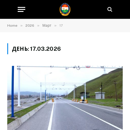
»
»
»
Home
2026
Март
17
ДЕНЬ:
17.03.2026