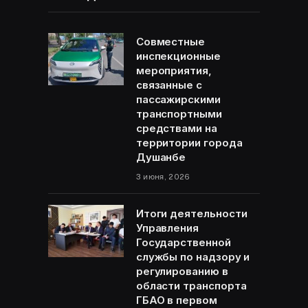
Совместные
инспекционные
мероприятия,
связанные с
пассажирскими
транспортными
средствами на
территории города
Душанбе
3 июня, 2026
Итоги деятельности
Управления
Государственной
службы по надзору и
регулированию в
области транспорта
ГБАО в первом