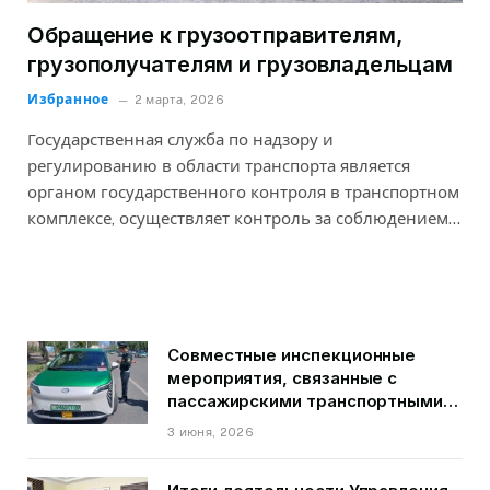
Обращение к грузоотправителям,
грузополучателям и грузовладельцам
Избранное
2 марта, 2026
Государственная служба по надзору и
регулированию в области транспорта является
органом государственного контроля в транспортном
комплексе, осуществляет контроль за соблюдением…
Совместные инспекционные
мероприятия, связанные с
пассажирскими транспортными
средствами на территории
3 июня, 2026
города Душанбе