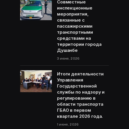
Совместные
инспекционные
мероприятия,
связанные с
пассажирскими
транспортными
средствами на
территории города
Душанбе
3 июня, 2026
Итоги деятельности
Управления
Государственной
службы по надзору и
регулированию в
области транспорта
ГБАО в первом
квартале 2026 года.
1 июня, 2026