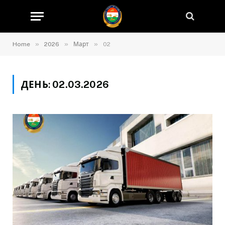
»
»
»
Home
2026
Март
02
ДЕНЬ:
02.03.2026