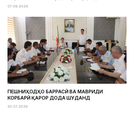
07.08.2026
ПЕШНИҲОДҲО БАРРАСӢ ВА МАВРИДИ
КОРБАРӢ ҚАРОР ДОДА ШУДАНД
30.07.2026