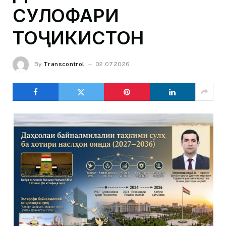
СУЛҲОФАРИ
ТОҶИКИСТОН
By
Transcontrol
02.07.2026