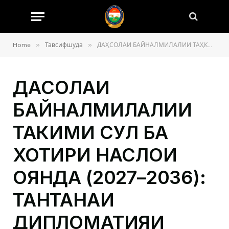
»
»
Home
Тавсифшуда
ДАҲСОЛАИ БАЙНАЛМИЛАЛИИ ТАҲКИМИ СУЛҲ БА ХОТИРИ НАСЛҲОИ ОЯНДА (2027–2036): ТАНТАНАИ ДИПЛОМАТИЯИ СУЛҲОФАРИ ТОҶИКИСТОН
ДАҲСОЛАИ
БАЙНАЛМИЛАЛИИ
ТАҲКИМИ СУЛҲ БА
ХОТИРИ НАСЛҲОИ
ОЯНДА (2027–2036):
ТАНТАНАИ
ДИПЛОМАТИЯИ