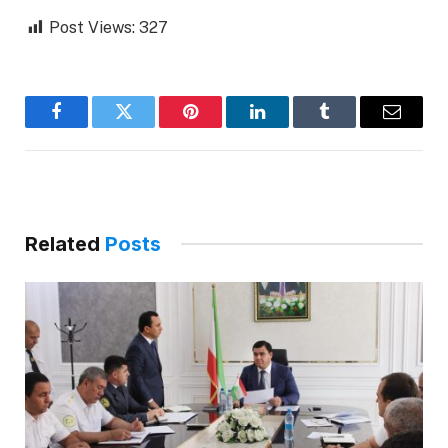
Post Views:
327
Facebook
Twitter
Pinterest
LinkedIn
Tumblr
Email
Related
Posts