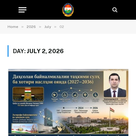
»
»
»
Home
2026
July
02
DAY:
JULY 2, 2026