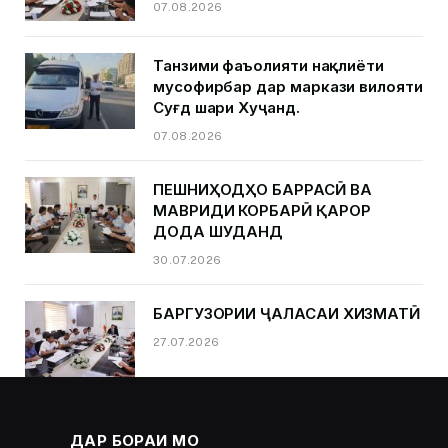
07.08.2026
Танзими фаъолияти нақлиёти
мусофирбар дар маркази вилояти
Суғд шаҳри Хуҷанд.
07.08.2026
ПЕШНИҲОДҲО БАРРАСӢ ВА
МАВРИДИ КОРБАРӢ ҚАРОР
ДОДА ШУДАНД
30.07.2026
БАРГУЗОРИИ ҶАЛАСАИ ХИЗМАТӢ
27.07.2026
ДАР БОРАИ МО