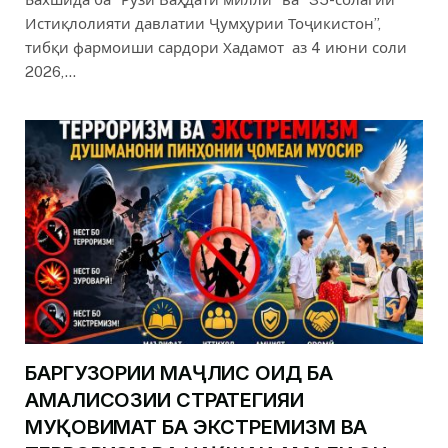
Истиқлолияти давлатии Ҷумҳурии Тоҷикистон”,
тибқи фармоиши сардори Хадамот аз 4 июни соли
2026,…
БАРГУЗОРИИ МАҶЛИС ОИД БА
АМАЛИСОЗИИ СТРАТЕГИЯИ
МУҚОВИМАТ БА ЭКСТРЕМИЗМ ВА