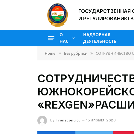
ГОСУДАРСТВЕННАЯ 
И РЕГУЛИРОВАНИЮ В
О
НАДЗОРНАЯ
НАС
ДЕЯТЕЛЬНОСТЬ
»
»
Home
Без рубрики
СОТРУДНИЧЕСТВО 
СОТРУДНИЧЕСТВ
ЮЖНОКОРЕЙСКО
«REXGEN»РАСШИ
By
Transcontrol
15 апреля, 2026