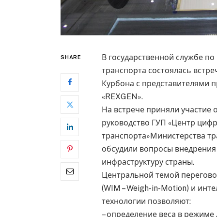
В государственной службе по
SHARE
транспорта состоялась встр
Курбона с представителями 
«REXGEN».
На встрече приняли участие 
руководство ГУП «Центр цифр
транспорта»Министерства тр
обсудили вопросы внедрения
инфраструктуру страны.
Центральной темой переговор
(WIM – Weigh-in-Motion) и ин
технологии позволяют:
– определение веса в режиме