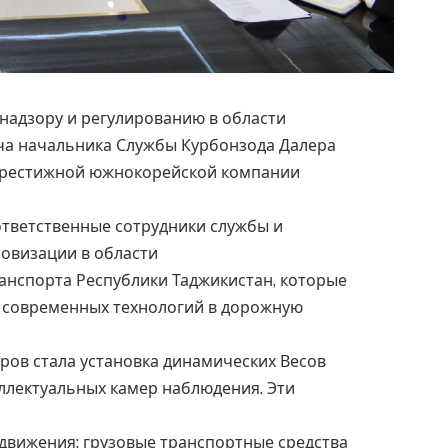
 надзору и регулированию в области
еча начальника Службы Курбонзода Далера
престижной южнокорейской компании
ответственные сотрудники службы и
овизации в области
анспорта Республики Таджикистан, которые
 современных технологий в дорожную
ов стала установка динамических Весов
теллектуальных камер наблюдения. Эти
 движения: грузовые транспортные средства