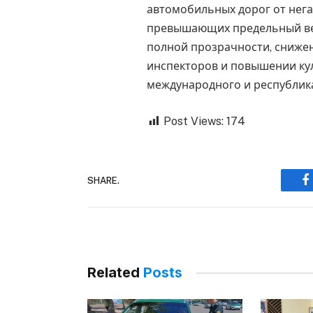
автомобильных дорог от нега
превышающих предельный вес
полной прозрачности, снижен
инспекторов и повышении ку
международного и республика
Post Views:
174
SHARE.
F
Related
Posts