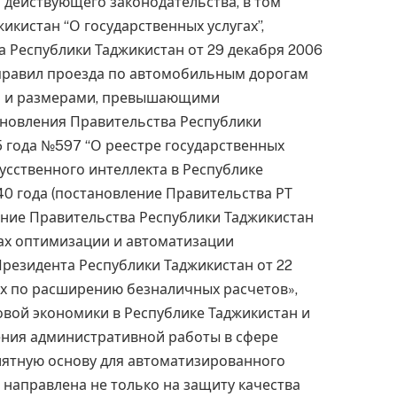
 действующего законодательства, в том
икистан “О государственных услугах”,
 Республики Таджикистан от 29 декабря 2006
правил проезда по автомобильным дорогам
ой и размерами, превышающими
ановления Правительства Республики
5 года №597 “О реестре государственных
скусственного интеллекта в Республике
40 года (постановление Правительства РТ
ение Правительства Республики Таджикистан
лах оптимизации и автоматизации
 Президента Республики Таджикистан от 22
ах по расширению безналичных расчетов»,
вой экономики в Республике Таджикистан и
ения административной работы в сфере
иятную основу для автоматизированного
 направлена не только на защиту качества