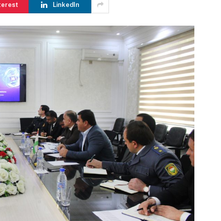
terest
LinkedIn