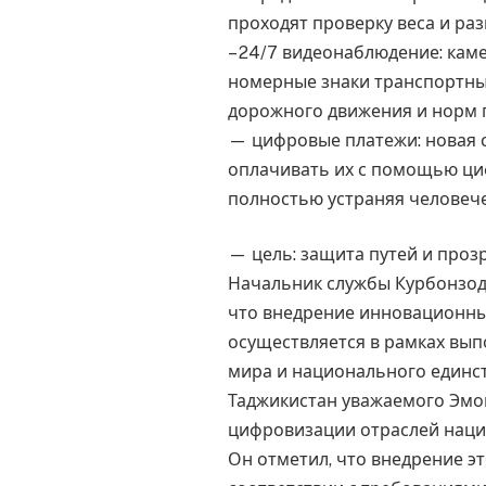
проходят проверку веса и ра
– 24/7 видеонаблюдение: кам
номерные знаки транспортны
дорожного движения и норм 
— цифровые платежи: новая 
оплачивать их с помощью ци
полностью устраняя человече
— цель: защита путей и проз
Начальник службы Курбонзода
что внедрение инновационн
осуществляется в рамках вып
мира и национального единст
Таджикистан уважаемого Эмо
цифровизации отраслей наци
Он отметил, что внедрение э