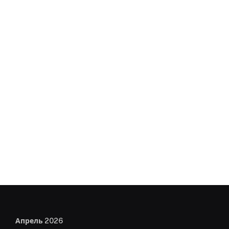
Апрель 2026