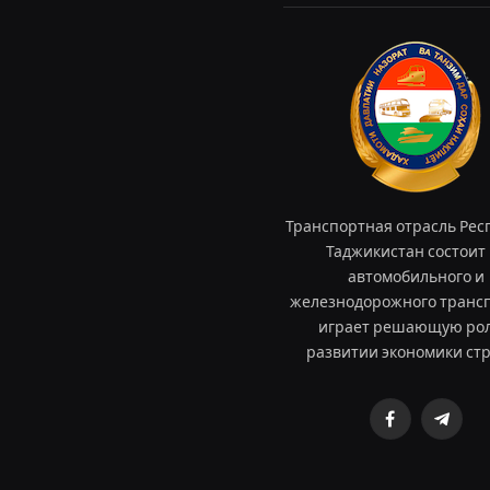
Транспортная отрасль Рес
Таджикистан состоит 
автомобильного и
железнодорожного трансп
играет решающую рол
развитии экономики ст
Facebook
Teleg