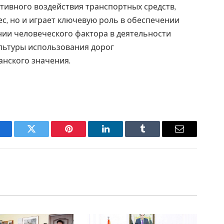
тивного воздействия транспортных средств,
, но и играет ключевую роль в обеспечении
ии человеческого фактора в деятельности
льтуры использования дорог
нского значения.
acebook
Twitter
Pinterest
LinkedIn
Tumblr
Email