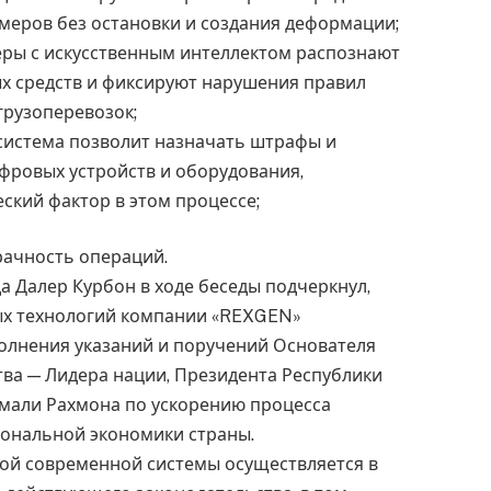
змеров без остановки и создания деформации;
еры с искусственным интеллектом распознают
х средств и фиксируют нарушения правил
грузоперевозок;
система позволит назначать штрафы и
фровых устройств и оборудования,
ский фактор в этом процессе;
рачность операций.
 Далер Курбон в ходе беседы подчеркнул,
ых технологий компании «REXGEN»
олнения указаний и поручений Основателя
ва — Лидера нации, Президента Республики
мали Рахмона по ускорению процесса
ональной экономики страны.
той современной системы осуществляется в