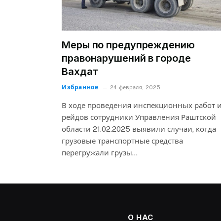
Меры по предупреждению
правонарушений в городе
Вахдат
Избранное
24 февраля, 2025
В ходе проведения инспекционных работ 
рейдов сотрудники Управления Раштской
области 21.02.2025 выявили случаи, когда
грузовые транспортные средства
перегружали грузы…
О НАС