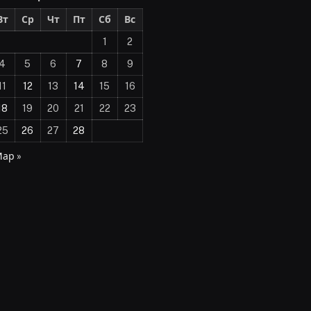
Вт
Ср
Чт
Пт
Сб
Вс
1
2
4
5
6
7
8
9
11
12
13
14
15
16
18
19
20
21
22
23
25
26
27
28
ар »