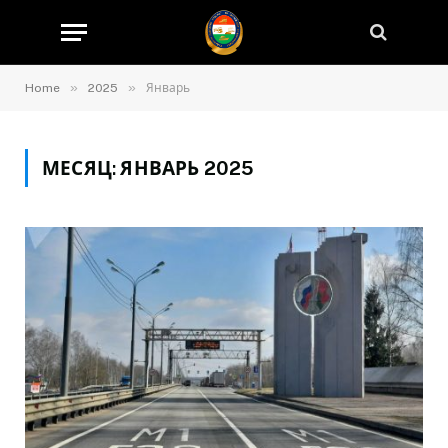
»
»
Home
2025
Январь
МЕСЯЦ:
ЯНВАРЬ 2025