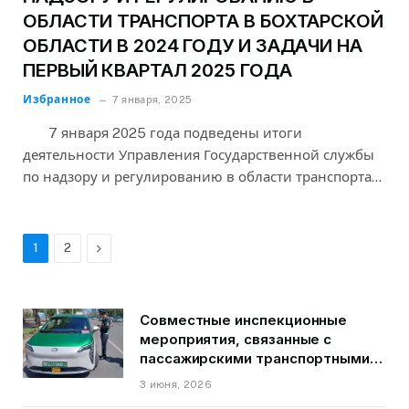
ОБЛАСТИ ТРАНСПОРТА В БОХТАРСКОЙ
ОБЛАСТИ В 2024 ГОДУ И ЗАДАЧИ НА
ПЕРВЫЙ КВАРТАЛ 2025 ГОДА
Избранное
7 января, 2025
7 января 2025 года подведены итоги
деятельности Управления Государственной службы
по надзору и регулированию в области транспорта…
Next
1
2
Совместные инспекционные
мероприятия, связанные с
пассажирскими транспортными
средствами на территории
3 июня, 2026
города Душанбе