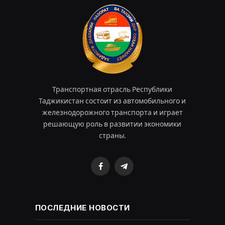
Транспортная отрасль Республики
Таджикистан состоит из автомобильного и
железнодорожного транспорта и играет
решающую роль в развитии экономики
страны.
Facebook
Telegram
ПОСЛЕДНИЕ НОВОСТИ