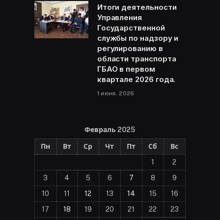
Итоги деятельности
Управления
Государственной
службы по надзору и
регулированию в
области транспорта
ГБАО в первом
квартале 2026 года.
1 июня, 2026
Февраль 2025
Пн
Вт
Ср
Чт
Пт
Сб
Вс
1
2
3
4
5
6
7
8
9
10
11
12
13
14
15
16
17
18
19
20
21
22
23