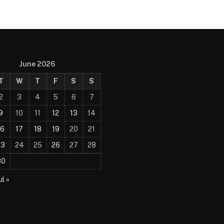
June 2026
T
W
T
F
S
S
2
3
4
5
6
7
9
10
11
12
13
14
16
17
18
19
20
21
23
24
25
26
27
28
30
ul »