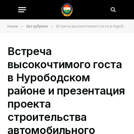
»
»
Home
Без рубрики
Встреча высокочтимого госта в Нурободском районе и презентация проекта строительства автомобильного моста
Встреча
высокочтимого госта
в Нурободском
районе и презентация
проекта
строительства
автомобильного