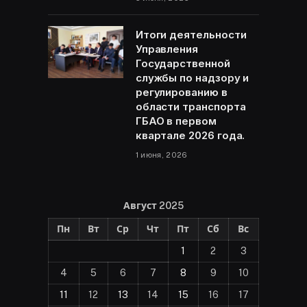
Итоги деятельности
Управления
Государственной
службы по надзору и
регулированию в
области транспорта
ГБАО в первом
квартале 2026 года.
1 июня, 2026
Август 2025
Пн
Вт
Ср
Чт
Пт
Сб
Вс
1
2
3
4
5
6
7
8
9
10
11
12
13
14
15
16
17