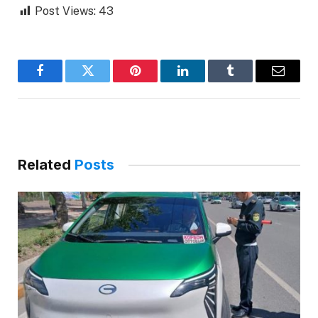
Post Views:
43
Facebook
Twitter
Pinterest
LinkedIn
Tumblr
Email
Related
Posts