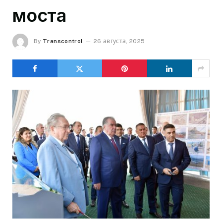
моста
By
Transcontrol
26 августа, 2025