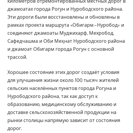
километров отремонтированных местных дорог в
джамоатах города Рогун и Нурободского района.
Эти дороги были восстановлены и обновлены в
рамках проекта маршрута «Обигарм – Нуробод» и
соединяют джамоаты Муджихарф, Мехробод,
Сафедчашма и Оби Меҳнат Нурободского района
и джамоат Обигарм города Рогун с основной
трассой.
Хорошее состояние этих дорог создаёт условия
для улучшения жизни около 100 тысяч жителей
сельских населённых пунктов города Рогуна и
Нурободского района, так как доступ к
образованию, медицинскому обслуживанию и
доставке сельскохозяйственной продукции на
рынки столицы напрямую зависит от состояния
дорог.