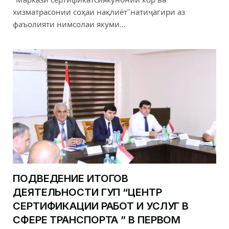
хизматрасонии соҳаи нақлиёт”натиҷагири аз
фаъолияти нимсолаи якуми…
ПОДВЕДЕНИЕ ИТОГОВ
ДЕЯТЕЛЬНОСТИ ГУП “ЦЕНТР
СЕРТИФИКАЦИИ РАБОТ И УСЛУГ В
СФЕРЕ ТРАНСПОРТА ” В ПЕРВОМ