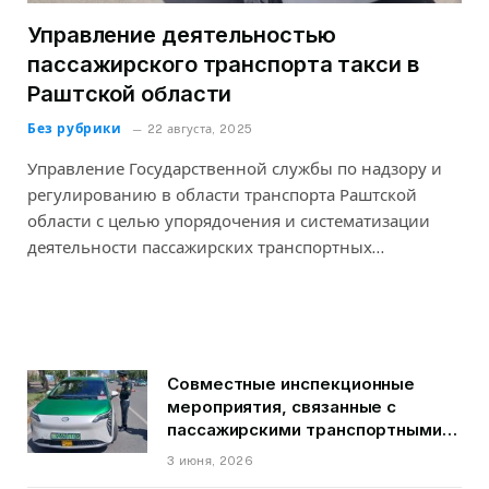
Управление деятельностью
пассажирского транспорта такси в
Раштской области
Без рубрики
22 августа, 2025
Управление Государственной службы по надзору и
регулированию в области транспорта Раштской
области с целью упорядочения и систематизации
деятельности пассажирских транспортных…
Совместные инспекционные
мероприятия, связанные с
пассажирскими транспортными
средствами на территории
3 июня, 2026
города Душанбе