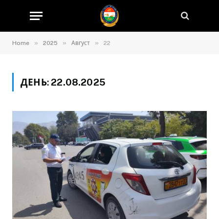
»
»
»
Home
2025
Август
22
ДЕНЬ:
22.08.2025