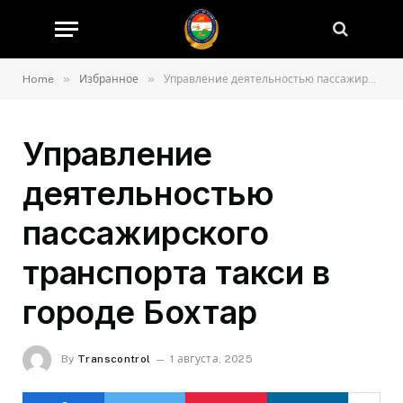
»
»
Home
Избранное
Управление деятельностью пассажирского транспорта такси в городе Бохтар
Управление
деятельностью
пассажирского
транспорта такси в
городе Бохтар
By
Transcontrol
1 августа, 2025