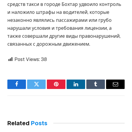
средств такси в городе Бохтар удвоило контроль
и наложило штрафы на водителей, которые
незаконно являлись пассажирами или грубо
нарушали условия и требования лицензии, а
также совершали другие виды правонарушений,
связанных с дорожным движением.
Post Views:
38
Facebook
Twitter
Pinterest
LinkedIn
Tumblr
Email
Related
Posts