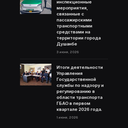
инспекционные
мероприятия,
связанные с
пассажирскими
транспортными
средствами на
территории города
Душанбе
3 июня, 2026
Итоги деятельности
Управления
Государственной
службы по надзору и
регулированию в
области транспорта
ГБАО в первом
квартале 2026 года.
1 июня, 2026