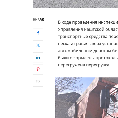
SHARE
В ходе проведения инспекци
Управления Раштской област
транспортные средства пере
песка и гравия сверх устан
автомобильным дорогам без
были оформлены протоколы
перегружена перегрузка.