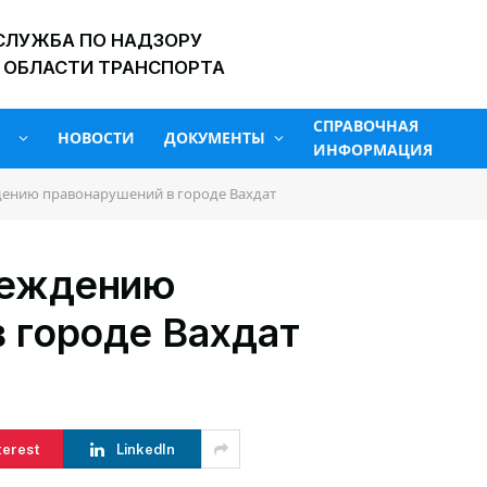
СЛУЖБА ПО НАДЗОРУ
 ОБЛАСТИ ТРАНСПОРТА
СПРАВОЧНАЯ
НОВОСТИ
ДОКУМЕНТЫ
ИНФОРМАЦИЯ
ению правонарушений в городе Вахдат
реждению
 городе Вахдат
terest
LinkedIn