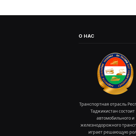
О НАС
Транспортная отрасль Рес
Таджикистан состоит 
автомобильного и
железнодорожного трансп
играет решающую рол