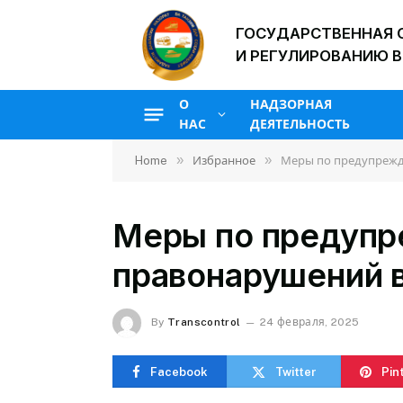
ГОСУДАРСТВЕННАЯ 
И РЕГУЛИРОВАНИЮ В
О
НАДЗОРНАЯ
НАС
ДЕЯТЕЛЬНОСТЬ
»
»
Home
Избранное
Меры по предупрежд
Меры по предуп
правонарушений в
By
Transcontrol
24 февраля, 2025
Facebook
Twitter
Pin