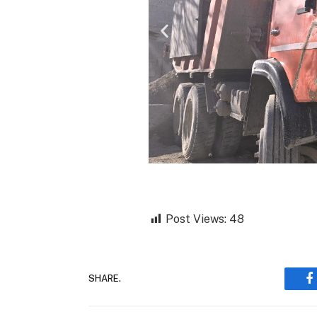
Post Views:
48
SHARE.
F