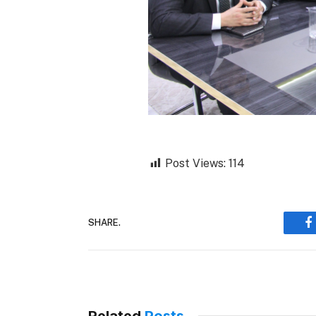
Post Views:
114
SHARE.
F
Related
Posts