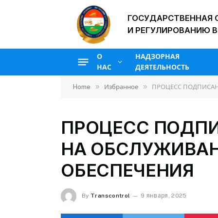
ГОСУДАРСТВЕННАЯ 
И РЕГУЛИРОВАНИЮ В
О
НАДЗОРНАЯ
НАС
ДЕЯТЕЛЬНОСТЬ
»
»
Home
Избранное
ПРОЦЕСС ПОДПИСАН
ПРОЦЕСС ПОДПИ
НА ОБСЛУЖИВА
ОБЕСПЕЧЕНИЯ
By
Transcontrol
9 января, 2025