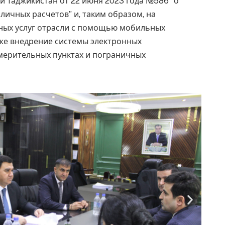
и Таджикистан от 22 июня 2023 года №586 “о
ичных расчетов” и, таким образом, на
ных услуг отрасли с помощью мобильных
кже внедрение системы электронных
мерительных пунктах и пограничных