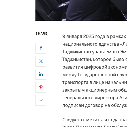
SHARE
9 января 2025 года в рамка
национального единства – Л
Таджикистан уважаемого Э
Таджикистан, которое было 
развития цифровой экономи
между Государственной служ
транспорта в лице начальн
закрытым акционерным обще
генерального директора Аз
подписан договор на обслу
Следует отметить, что данн