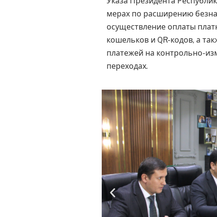
Указа Президента Республик
мерах по расширению безнал
осуществление оплаты плат
кошельков и QR-кодов, а та
платежей на контрольно-из
переходах.