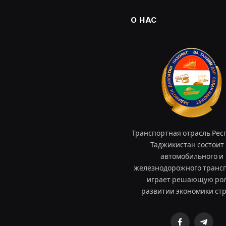
О НАС
Транспортная отрасль Рес
Таджикистан состоит 
автомобильного и
железнодорожного трансп
играет решающую рол
развитии экономики ст