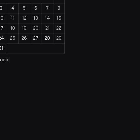
3
4
5
6
7
8
10
11
12
13
14
15
17
18
19
20
21
22
24
25
26
27
28
29
31
нв »