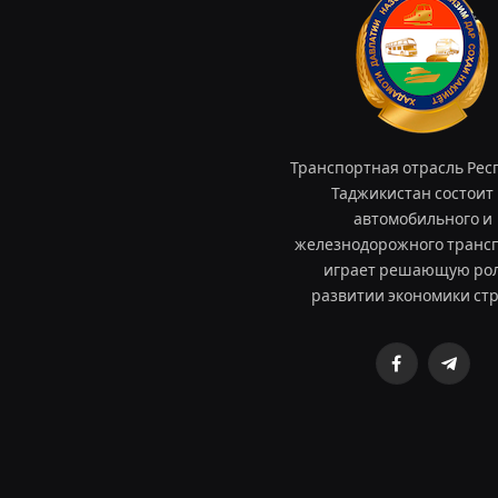
Транспортная отрасль Рес
Таджикистан состоит 
автомобильного и
железнодорожного трансп
играет решающую рол
развитии экономики ст
Facebook
Teleg