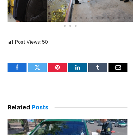
Post Views:
50
Facebook
Twitter
Pinterest
LinkedIn
Tumblr
Email
Related
Posts