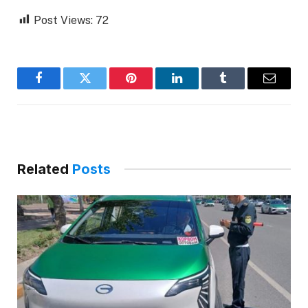
Post Views:
72
Facebook
Twitter
Pinterest
LinkedIn
Tumblr
Email
Related
Posts