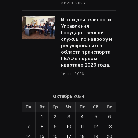
3 июня, 2026
Итоги деятельности
Управления
Государственной
службы по надзору и
регулированию в
области транспорта
ГБАО в первом
квартале 2026 года.
1 июня, 2026
Октябрь 2024
Пн
Вт
Ср
Чт
Пт
Сб
Вс
1
2
3
4
5
6
7
8
9
10
11
12
13
14
15
16
17
18
19
20