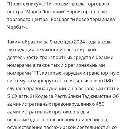
“Политехникум”, “Гипрозем”, возле торгового
центра “Марва “(бывший” Зарнисор“), возле
торгового центра” Розбарг “и возле терминала”
Чорбаг».
Таким образом, за 9 месяцев 2024 года в ходе
ликвидации незаконной пассажирской
деятельности транспортных средств с белыми
номерами, а также такси с региональными
номерами “ТТ”, которые нарушали транспортную
систему на маршрутах столицы, выявлено 980
случаев правонарушений, а на основании статьи
510(часть 2) Кодекса Республики Таджикистан Об
административных правонарушениях-450
административных протоколов (для
безвозмездного пользования). лицензия на
осуществление пассажирской деятельности), со