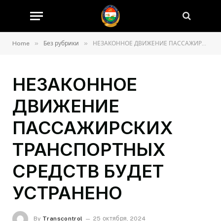
»
»
Home
Без рубрики
НЕЗАКОННОЕ ДВИЖЕНИЕ ПАССАЖИРСКИХ ТРАНСПОРТНЫХ СРЕДСТВ БУДЕТ УСТРАНЕНО
НЕЗАКОННОЕ
ДВИЖЕНИЕ
ПАССАЖИРСКИХ
ТРАНСПОРТНЫХ
СРЕДСТВ БУДЕТ
УСТРАНЕНО
By
Transcontrol
25 октября, 2024