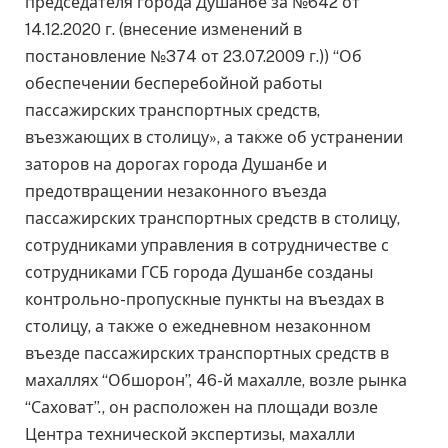
председателя города Душанбе за №642 от
14.12.2020 г. (внесение изменений в
постановление №374 от 23.07.2009 г.)) “Об
обеспечении бесперебойной работы
пассажирских транспортных средств,
въезжающих в столицу», а также об устранении
заторов на дорогах города Душанбе и
предотвращении незаконного въезда
пассажирских транспортных средств в столицу,
сотрудниками управления в сотрудничестве с
сотрудниками ГСБ города Душанбе созданы
контрольно-пропускные пункты на въездах в
столицу, а также о ежедневном незаконном
въезде пассажирских транспортных средств в
махаллях “Обшорон”, 46-й махалле, возле рынка
“Саховат”., он расположен на площади возле
Центра технической экспертизы, махалли