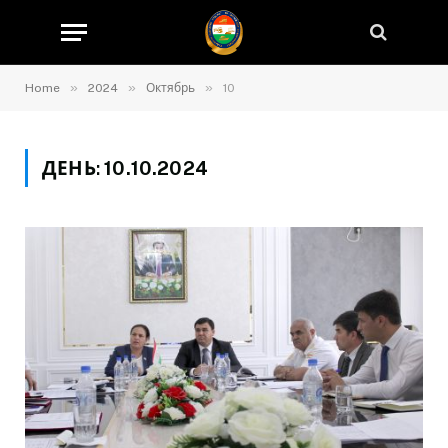
»
»
»
Home
2024
Октябрь
10
ДЕНЬ:
10.10.2024