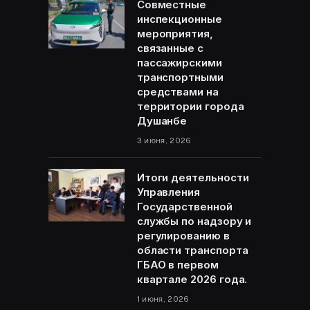
Совместные
инспекционные
мероприятия,
связанные с
пассажирскими
транспортными
средствами на
территории города
Душанбе
3 июня, 2026
Итоги деятельности
Управления
Государственной
службы по надзору и
регулированию в
области транспорта
ГБАО в первом
квартале 2026 года.
1 июня, 2026