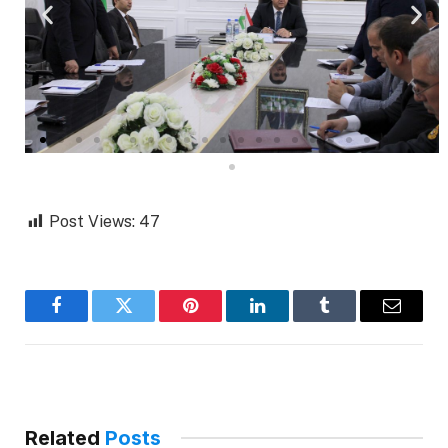
Post Views:
47
Facebook
Twitter
Pinterest
LinkedIn
Tumblr
Email
Related
Posts