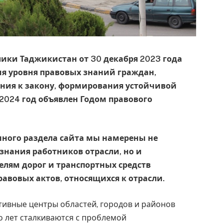
ики Таджикистан от 30 декабря 2023 года
ия уровня правовых знаний граждан,
ения к закону, формирования устойчивой
2024 год объявлен Годом правового
ного раздела сайта мы намерены не
знания работников отрасли, но и
елям дорог и транспортных средств
вовых актов, относящихся к отрасли.
ивные центры областей, городов и районов
о лет сталкиваются с проблемой