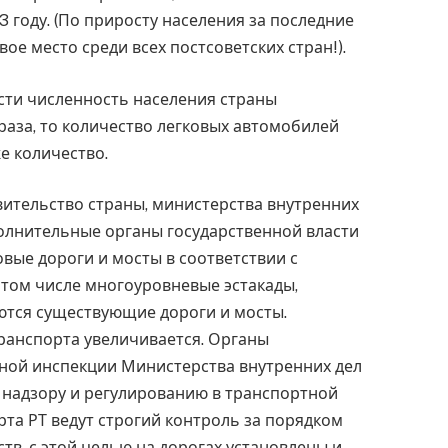
23 году. (По приросту населения за последние
вое место среди всех постсоветских стран!).
сти численность населения страны
раза, то количество легковых автомобилей
е количество.
ительство страны, министерства внутренних
полнительные органы государственной власти
вые дороги и мосты в соответствии с
том числе многоуровневые эстакады,
тся существующие дороги и мосты.
ранспорта увеличивается. Органы
ной инспекции Министерства внутренних дел
 надзору и регулированию в транспортной
та РТ ведут строгий контроль за порядком
тв, с этой целью на дорогах установлены и