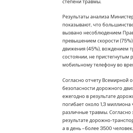
степени травмы.
Результаты анализа Министер
показывают, что большинств
вызвано несоблюдением Прав
превышением скорости (75%)
движения (45%), вождением т
состоянии, не пристегнутым 
мобильному телефону во врем
Согласно отчету Всемирной 
безопасности дорожного движ
ежегодно в результате доро
погибает около 1,3 миллиона
различные травмы. Согласно э
результате дорожно-транспо
а в день – более 3500 человек.