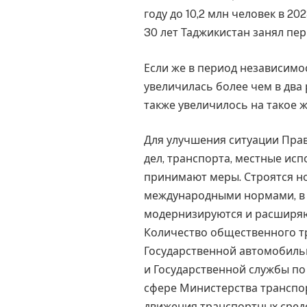
году до 10,2 млн человек в 20
30 лет Таджикистан занял пер
Если же в период независимо
увеличилась более чем в два 
также увеличилось на такое ж
Для улучшения ситуации Прав
дел, транспорта, местные ис
принимают меры. Строятся но
международными нормами, в 
модернизируются и расширяю
Количество общественного т
Государственной автомобиль
и Государственной службы по
сфере Министерства транспор
движения транспортных средс