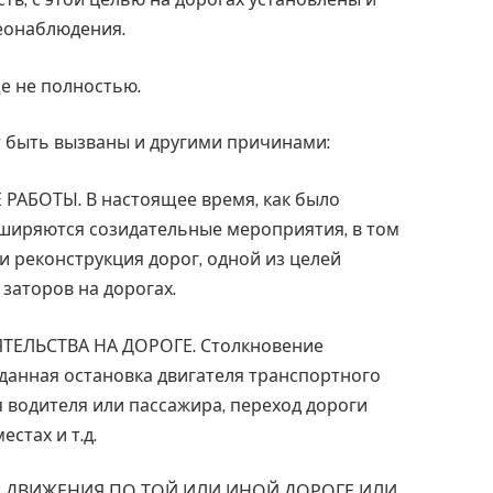
еонаблюдения.
е не полностью.
т быть вызваны и другими причинами:
АБОТЫ. В настоящее время, как было
сширяются созидательные мероприятия, в том
и реконструкция дорог, одной из целей
заторов на дорогах.
ЕЛЬСТВА НА ДОРОГЕ. Столкновение
данная остановка двигателя транспортного
я водителя или пассажира, переход дороги
стах и т.д.
Е ДВИЖЕНИЯ ПО ТОЙ ИЛИ ИНОЙ ДОРОГЕ ИЛИ