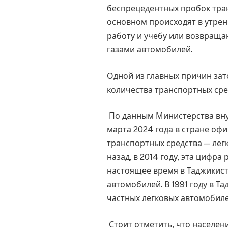
беспрецедентных пробок тран
основном происходят в утренн
работу и учебу или возвраща
газами автомобилей.
Одной из главных причин зат
количества транспортных сре
По данным Министерства внут
марта 2024 года в стране оф
транспортных средства — легк
назад, в 2014 году, эта цифра
настоящее время в Таджикис
автомобилей. В 1991 году в Т
частных легковых автомобиле
Стоит отметить, что населени