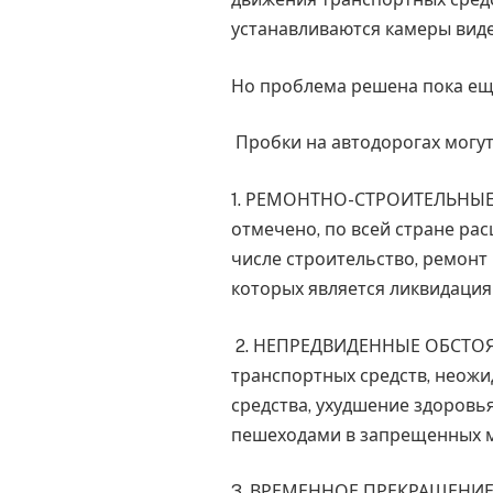
устанавливаются камеры вид
Но проблема решена пока ещ
Пробки на автодорогах могу
1. РЕМОНТНО-СТРОИТЕЛЬНЫЕ Р
отмечено, по всей стране ра
числе строительство, ремонт 
которых является ликвидация 
2. НЕПРЕДВИДЕННЫЕ ОБСТОЯТ
транспортных средств, неожи
средства, ухудшение здоровь
пешеходами в запрещенных ме
3. ВРЕМЕННОЕ ПРЕКРАЩЕНИ