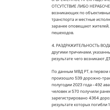
ОТСУТСТВИЕ ЛИБО НЕРАБОЧЕГ
возникающих по объективным
транспорта и местные испол
заранее оповещают жителей, 
пешеходов.
4. РАЗДРАЖИТЕЛЬНОСТЬ ВОДИ
другими причинами, указанным
результате чего возникают Д
По данным МВД РТ, в первом 
произошло 539 дорожно-тран
полугодии 2023 года – 492 ав
человек и 570 получили ранен
зарегистрировано 4364 доро
результате которых погибли 