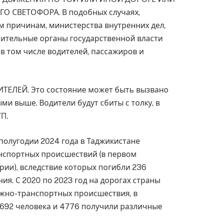
О СВЕТОФОРА. В подобных случаях,
 причинам, министерства внутренних дел,
нительные органы государственной власти
в том числе водителей, пассажиров и
ТЕЛЕЙ. Это состояние может быть вызвано
и выше. Водители будут сбиты с толку, в
ТП.
полугодии 2024 года в Таджикистане
спортных происшествий (в первом
арии), вследствие которых погибли 236
ия. С 2020 по 2023 год на дорогах страны
жно-транспортных происшествия, в
1692 человека и 4776 получили различные