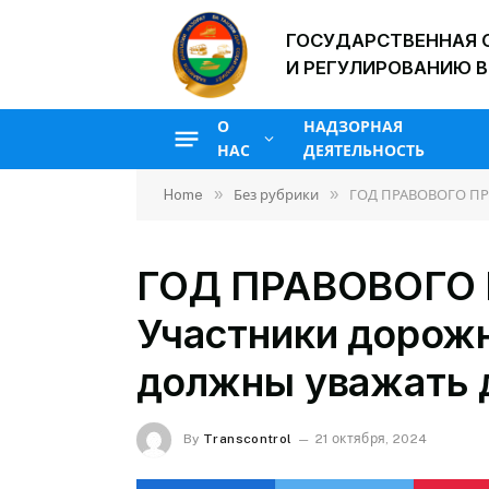
ГОСУДАРСТВЕННАЯ 
И РЕГУЛИРОВАНИЮ В
О
НАДЗОРНАЯ
НАС
ДЕЯТЕЛЬНОСТЬ
»
»
Home
Без рубрики
ГОД ПРАВОВОГО ПРО
ГОД ПРАВОВОГО
Участники дорож
должны уважать д
By
Transcontrol
21 октября, 2024