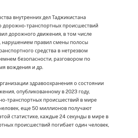
ства внутренних дел Таджикистана
о дорожно-транспортных происшествий
ил дорожного движения, в том числе
, нарушением правил смены полосы
ранспортного средства в нетрезвом
ремнем безопасности, разговором по
я вождения и др.
организации здравоохранения о состоянии
ения, опубликованному в 2023 году,
жно-транспортных происшествий в мире
 человек, еще 50 миллионов получают
той статистике, каждые 24 секунды в мире в
ртных происшествий погибает один человек,