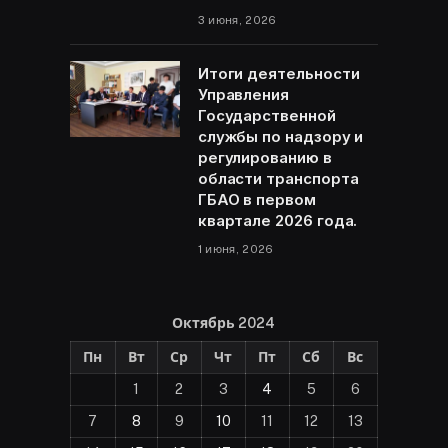
3 июня, 2026
Итоги деятельности
Управления
Государственной
службы по надзору и
регулированию в
области транспорта
ГБАО в первом
квартале 2026 года.
1 июня, 2026
Октябрь 2024
Пн
Вт
Ср
Чт
Пт
Сб
Вс
1
2
3
4
5
6
7
8
9
10
11
12
13