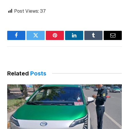
Post Views:
37
Facebook
Twitter
Pinterest
LinkedIn
Tumblr
Email
Related
Posts