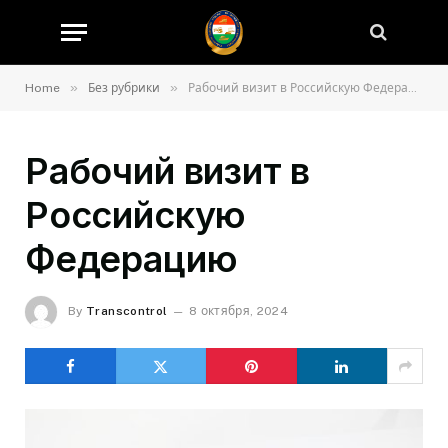
»
»
Home
Без рубрики
Рабочий визит в Российскую Федерацию
Рабочий визит в
Российскую
Федерацию
By
Transcontrol
8 октября, 2024