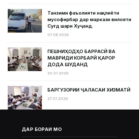
Танзими фаъолияти нақлиёти
мусофирбар дар маркази вилояти
Суғд шаҳри Хуҷанд.
07.08.2026
ПЕШНИҲОДҲО БАРРАСӢ ВА
МАВРИДИ КОРБАРӢ ҚАРОР
ДОДА ШУДАНД
30.07.2026
БАРГУЗОРИИ ҶАЛАСАИ ХИЗМАТӢ
27.07.2026
ДАР БОРАИ МО