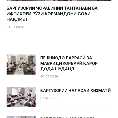
БАРГУЗОРИИ ЧОРАБИНИИ ТАНТАНАВӢ БА
ИФТИХОРИ РӮЗИ КОРМАНДОНИ СОҲАИ
НАҚЛИЁТ
24.07.2026
ПЕШНИҲОДҲО БАРРАСӢ ВА
МАВРИДИ КОРБАРӢ ҚАРОР
ДОДА ШУДАНД
30.07.2026
БАРГУЗОРИИ ҶАЛАСАИ ХИЗМАТӢ
27.07.2026