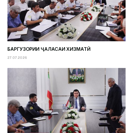
БАРГУЗОРИИ ҶАЛАСАИ ХИЗМАТӢ
27.07.2026