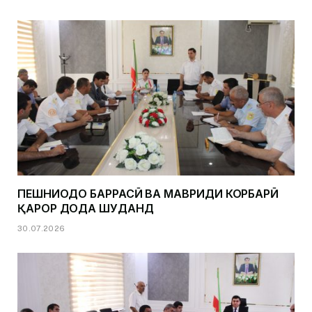
ПЕШНИҲОДҲО БАРРАСӢ ВА МАВРИДИ КОРБАРӢ
ҚАРОР ДОДА ШУДАНД
30.07.2026