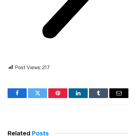
Post Views:
217
Facebook
Twitter
Pinterest
LinkedIn
Tumblr
Email
Related
Posts