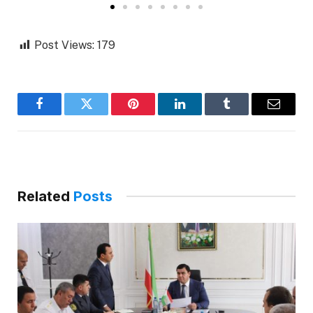
Post Views:
179
Facebook
Twitter
Pinterest
LinkedIn
Tumblr
Email
Related
Posts