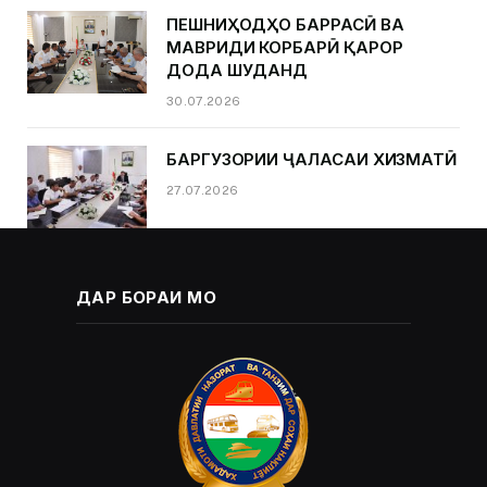
ПЕШНИҲОДҲО БАРРАСӢ ВА
МАВРИДИ КОРБАРӢ ҚАРОР
ДОДА ШУДАНД
30.07.2026
БАРГУЗОРИИ ҶАЛАСАИ ХИЗМАТӢ
27.07.2026
ДАР БОРАИ МО