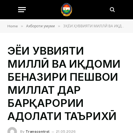
»
»
Home
Ахбороти умуми
ЭҲЁИ ҲУВВИЯТИ МИЛЛӢ ВА ИҚДОМИ БЕНАЗИРИ ПЕШВОИ МИЛЛАТ ДАР БАРҚАРОРИИ АДОЛАТИ ТАЪРИХӢ
ЭҲЁИ ҲУВВИЯТИ
МИЛЛӢ ВА ИҚДОМИ
БЕНАЗИРИ ПЕШВОИ
МИЛЛАТ ДАР
БАРҚАРОРИИ
АДОЛАТИ ТАЪРИХӢ
By
Transcontrol
21.05.2026