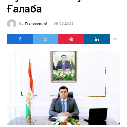
Ғалаба
By
Transcontrol
08.05.2026