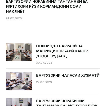
БАРГУЗОРИИ ЧОРАБИНИИ ТАНТАНАВӢ БА
ИФТИХОРИ РӮЗИ КОРМАНДОНИ СОҲАИ
НАҚЛИЁТ
24.07.2026
ПЕШНИҲОДҲО БАРРАСӢ ВА
МАВРИДИ КОРБАРӢ ҚАРОР
ДОДА ШУДАНД
30.07.2026
БАРГУЗОРИИ ҶАЛАСАИ ХИЗМАТӢ
27.07.2026
БАРГУЗОРИИ ЧОРАБИНИИ
ТАНТАНАВӢ БА ИФТИХОРИ РӮЗИ