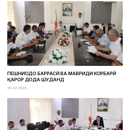
ПЕШНИҲОДҲО БАРРАСӢ ВА МАВРИДИ КОРБАРӢ
ҚАРОР ДОДА ШУДАНД
30.07.2026