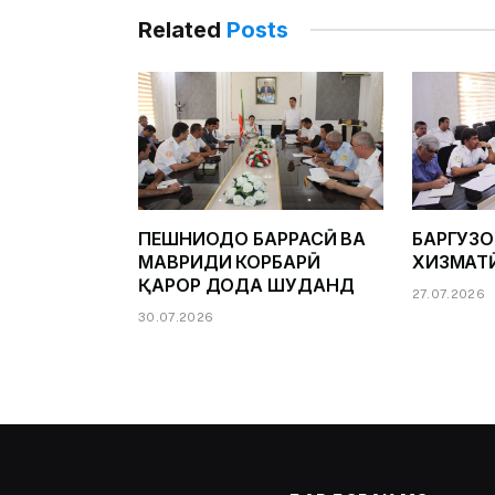
Related
Posts
ПЕШНИҲОДҲО БАРРАСӢ ВА
БАРГУЗ
МАВРИДИ КОРБАРӢ
ХИЗМАТ
ҚАРОР ДОДА ШУДАНД
27.07.2026
30.07.2026