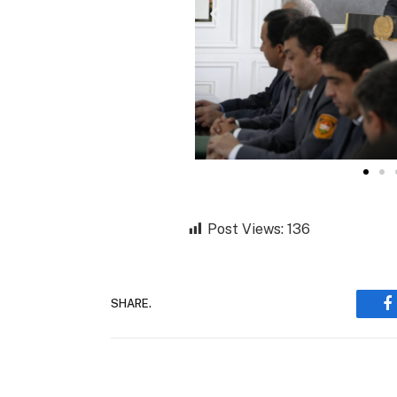
Post Views:
136
SHARE.
F