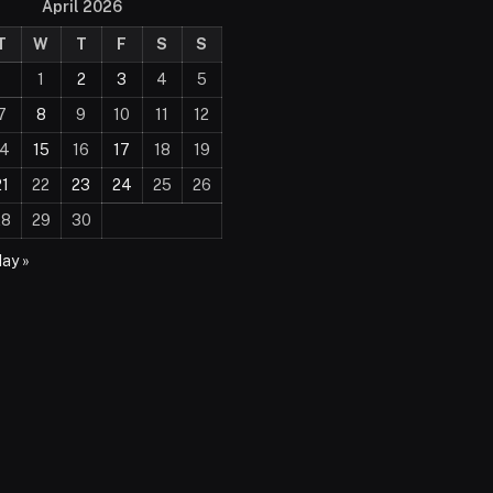
April 2026
T
W
T
F
S
S
1
2
3
4
5
7
8
9
10
11
12
14
15
16
17
18
19
21
22
23
24
25
26
28
29
30
ay »