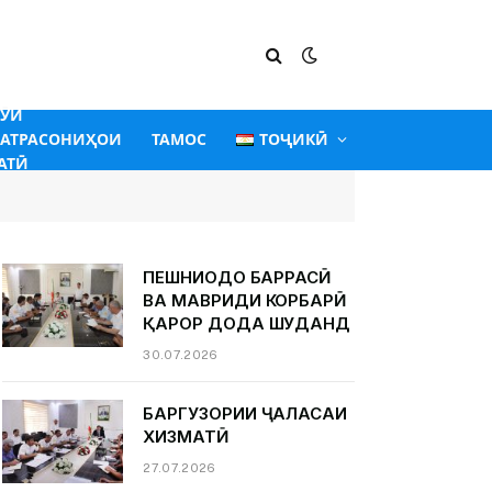
ГӮИ
АТРАСОНИҲОИ
ТАМОС
ТОҶИКӢ
АТӢ
ПЕШНИҲОДҲО БАРРАСӢ
ВА МАВРИДИ КОРБАРӢ
ҚАРОР ДОДА ШУДАНД
30.07.2026
БАРГУЗОРИИ ҶАЛАСАИ
ХИЗМАТӢ
27.07.2026