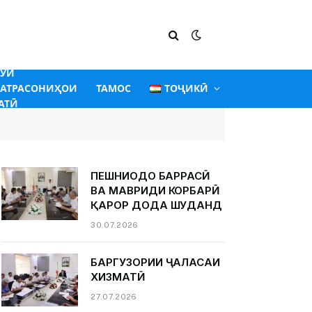
ГӮИ
АТРАСОНИҲОИ
ТАМОС
ТОҶИКӢ
АТӢ
ПЕШНИҲОДҲО БАРРАСӢ
ВА МАВРИДИ КОРБАРӢ
ҚАРОР ДОДА ШУДАНД
30.07.2026
БАРГУЗОРИИ ҶАЛАСАИ
ХИЗМАТӢ
27.07.2026