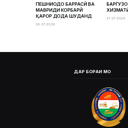
ПЕШНИҲОДҲО БАРРАСӢ ВА
БАРГУЗ
МАВРИДИ КОРБАРӢ
ХИЗМАТ
ҚАРОР ДОДА ШУДАНД
27.07.2026
30.07.2026
ДАР БОРАИ МО