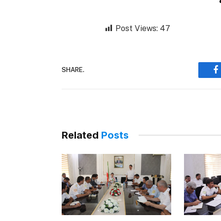
Post Views:
47
SHARE.
F
Related
Posts