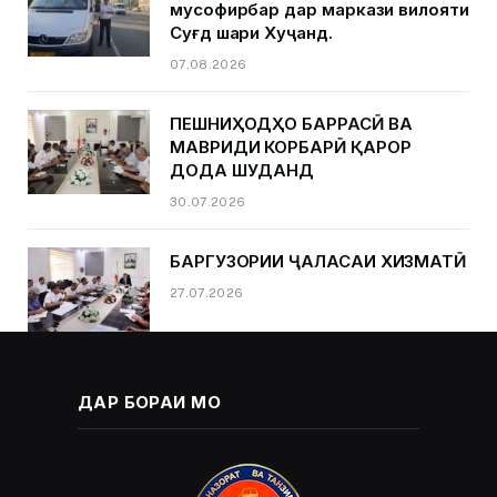
мусофирбар дар маркази вилояти
Суғд шаҳри Хуҷанд.
07.08.2026
ПЕШНИҲОДҲО БАРРАСӢ ВА
МАВРИДИ КОРБАРӢ ҚАРОР
ДОДА ШУДАНД
30.07.2026
БАРГУЗОРИИ ҶАЛАСАИ ХИЗМАТӢ
27.07.2026
ДАР БОРАИ МО