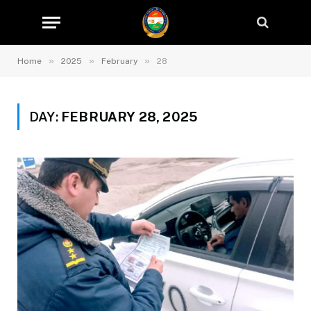
»
»
»
Home
2025
February
28
DAY:
FEBRUARY 28, 2025