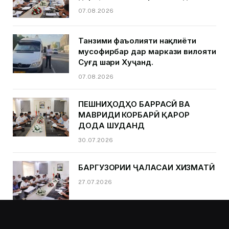
07.08.2026
Танзими фаъолияти нақлиёти
мусофирбар дар маркази вилояти
Суғд шаҳри Хуҷанд.
07.08.2026
ПЕШНИҲОДҲО БАРРАСӢ ВА
МАВРИДИ КОРБАРӢ ҚАРОР
ДОДА ШУДАНД
30.07.2026
БАРГУЗОРИИ ҶАЛАСАИ ХИЗМАТӢ
27.07.2026