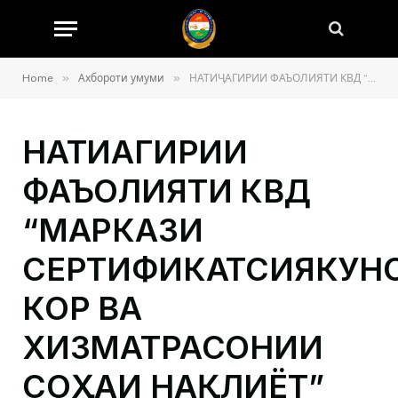
»
»
Home
Ахбороти умуми
НАТИҶАГИРИИ ФАЪОЛИЯТИ КВД “МАРКАЗИ СЕРТИФИКАТСИЯКУНОНИИ КОР ВА ХИЗМАТРАСОНИИ СОҲАИ НАҚЛИЁТ” ДАР СОЛИ 2024 ВА ВАЗИФАҲО БАРОИ СЕМОҲАИ ЯКУМИ СОЛИ 2025
НАТИҶАГИРИИ
ФАЪОЛИЯТИ КВД
“МАРКАЗИ
СЕРТИФИКАТСИЯКУН
КОР ВА
ХИЗМАТРАСОНИИ
СОҲАИ НАҚЛИЁТ”