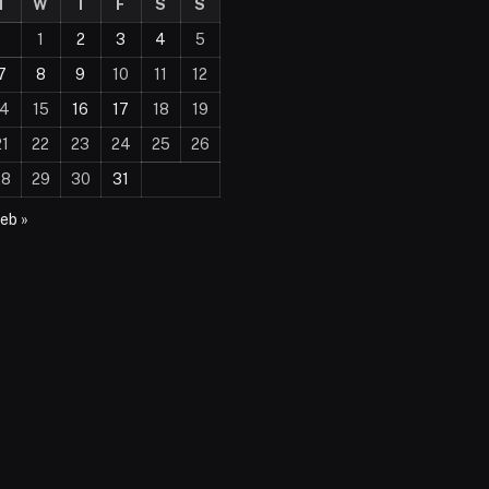
T
W
T
F
S
S
1
2
3
4
5
7
8
9
10
11
12
14
15
16
17
18
19
21
22
23
24
25
26
28
29
30
31
eb »