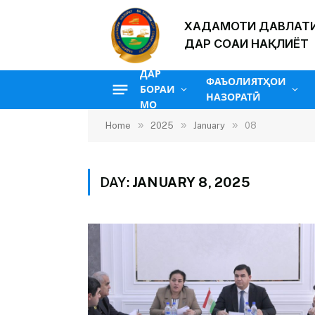
ХАДАМОТИ ДАВЛАТИ
ДАР СОҲАИ НАҚЛИЁТ
ДАР
ФАЪОЛИЯТҲОИ
БОРАИ
НАЗОРАТӢ
МО
»
»
»
Home
2025
January
08
DAY:
JANUARY 8, 2025