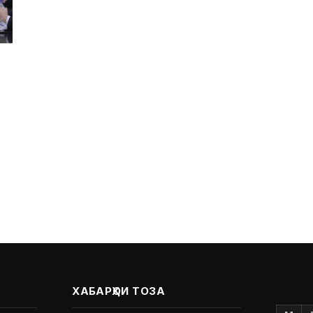
ХАБАРҲОИ ТОЗА