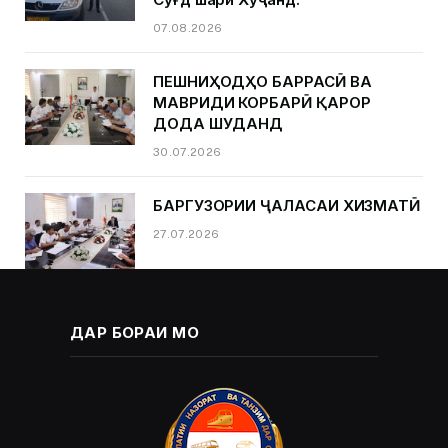
07.08.2026
ПЕШНИҲОДҲО БАРРАСӢ ВА
МАВРИДИ КОРБАРӢ ҚАРОР
ДОДА ШУДАНД
30.07.2026
БАРГУЗОРИИ ҶАЛАСАИ ХИЗМАТӢ
27.07.2026
ДАР БОРАИ МО