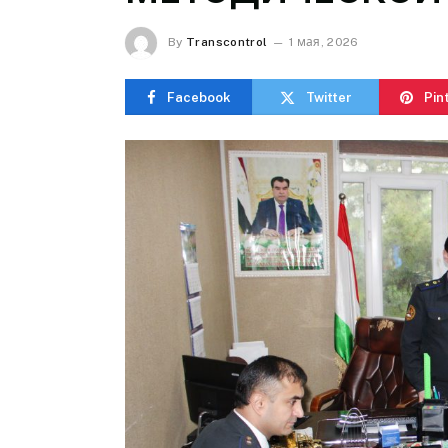
By
Transcontrol
1 мая, 2026
Facebook
Twitter
Pin