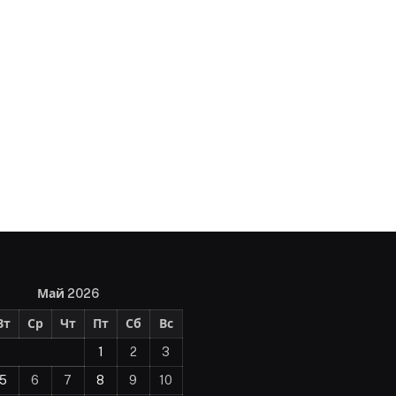
Май 2026
Вт
Ср
Чт
Пт
Сб
Вс
1
2
3
5
6
7
8
9
10