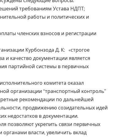
бсуждены следующие вопросы:
решений требованиям Устава НДПТ;
снительной работы и политических и
платы членских взносов и регистрации
ганизации Курбонзода Д. К: «строгое
а и качество документации является
ия партийной системы в первичных
 исполнительного комитета оказал
ной организации “транспортный контроль”
кретные рекомендации по дальнейшей
ельности, продвижению созидательных идей
их недостатков в документации.
оля позволяют укрепить связи первичных
 органами власти, увеличить вклад