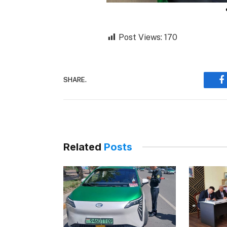
Post Views:
170
SHARE.
F
Related
Posts