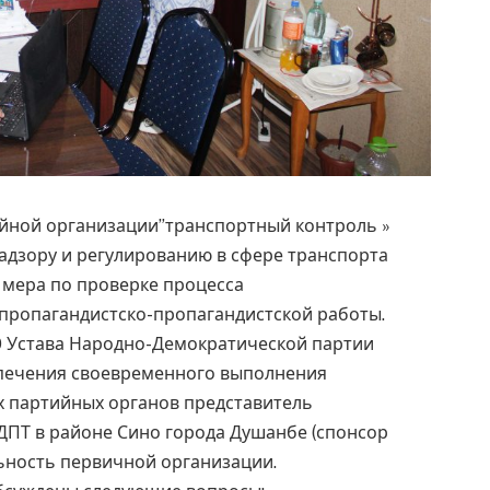
ной организации”транспортный контроль »
адзору и регулированию в сфере транспорта
 мера по проверке процесса
пропагандистско-пропагандистской работы.
0 Устава Народно-Демократической партии
спечения своевременного выполнения
х партийных органов представитель
ДПТ в районе Сино города Душанбе (спонсор
ьность первичной организации.