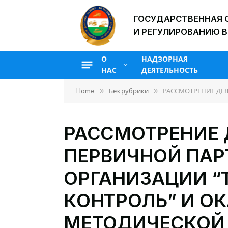
ГОСУДАРСТВЕННАЯ 
И РЕГУЛИРОВАНИЮ В
О
НАДЗОРНАЯ
НАС
ДЕЯТЕЛЬНОСТЬ
»
»
Home
Без рубрики
РАССМОТРЕНИЕ ДЕЯ
РАССМОТРЕНИЕ 
ПЕРВИЧНОЙ ПА
ОРГАНИЗАЦИИ “
КОНТРОЛЬ” И О
МЕТОДИЧЕСКОЙ