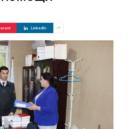
terest
LinkedIn