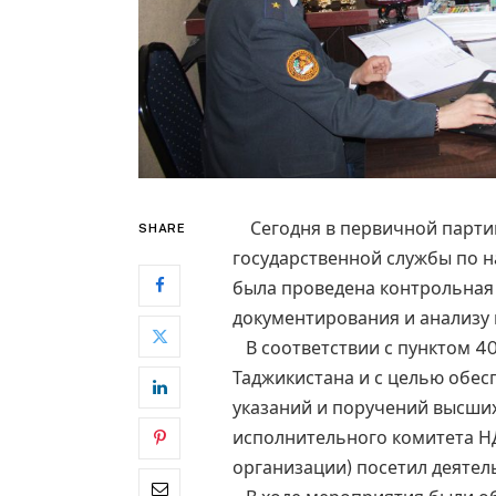
Сегодня в первичной партий
SHARE
государственной службы по н
была проведена контрольная
документирования и анализу 
В соответствии с пунктом 4
Таджикистана и с целью обе
указаний и поручений высши
исполнительного комитета Н
организации) посетил деятел