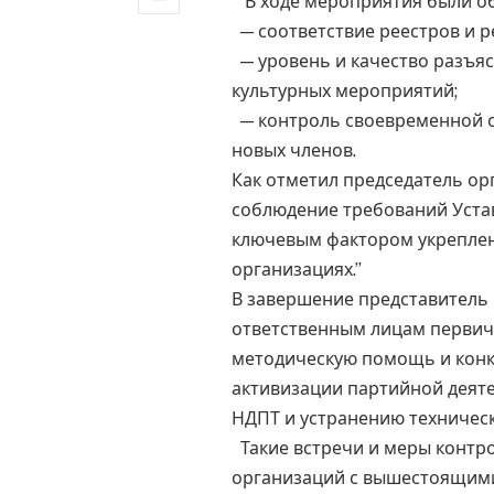
В ходе мероприятия были о
— соответствие реестров и 
— уровень и качество разъя
культурных мероприятий;
— контроль своевременной о
новых членов.
Как отметил председатель ор
соблюдение требований Устав
ключевым фактором укреплен
организациях.”
В завершение представитель
ответственным лицам первич
методическую помощь и кон
активизации партийной деят
НДПТ и устранению техническ
Такие встречи и меры контр
организаций с вышестоящими