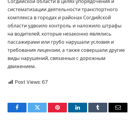
Согдийской области в целях упорядочения и
систематизации деятельности транспортного
комплекса в городах и районах Согдийской
области удвоило контроль и наложило штрафы
на водителей, которые незаконно являлись
пассажирами или грубо нарушали условия и
требования лицензии, а также совершали другие
виды нарушений, связанных с дорожным
движением.
Post Views:
67
Facebook
Twitter
Pinterest
LinkedIn
Tumblr
Email