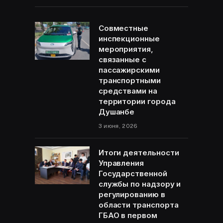
Совместные
инспекционные
мероприятия,
связанные с
пассажирскими
транспортными
средствами на
территории города
Душанбе
3 июня, 2026
Итоги деятельности
Управления
Государственной
службы по надзору и
регулированию в
области транспорта
ГБАО в первом