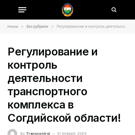
»
»
Home
Без рубрики
Регулирование и контроль деятельности транспортного комплекса в Согдийской области!
Регулирование и
контроль
деятельности
транспортного
комплекса в
Согдийской области!
By
Transcontrol
31 января, 2026