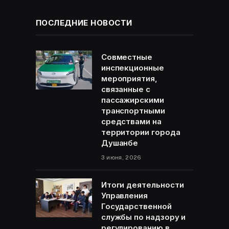
ПОСЛЕДНИЕ НОВОСТИ
Совместные
инспекционные
мероприятия,
связанные с
пассажирскими
транспортными
средствами на
территории города
Душанбе
3 июня, 2026
Итоги деятельности
Управления
Государственной
службы по надзору и
регулированию в