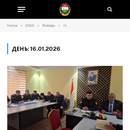
»
»
»
Home
2026
Январь
16
ДЕНЬ:
16.01.2026