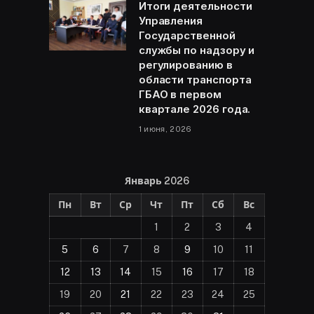
Итоги деятельности
Управления
Государственной
службы по надзору и
регулированию в
области транспорта
ГБАО в первом
квартале 2026 года.
1 июня, 2026
Январь 2026
Пн
Вт
Ср
Чт
Пт
Сб
Вс
1
2
3
4
5
6
7
8
9
10
11
12
13
14
15
16
17
18
19
20
21
22
23
24
25