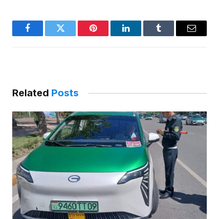
Facebook
Twitter
Pinterest
LinkedIn
Tumblr
Email
Related
Posts