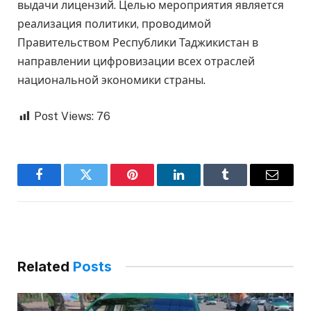
выдачи лицензий. Целью мероприятия является
реализация политики, проводимой
Правительством Республики Таджикистан в
направлении цифровизации всех отраслей
национальной экономики страны.
Post Views:
76
Facebook
Twitter
Pinterest
LinkedIn
Tumblr
Email
Related
Posts