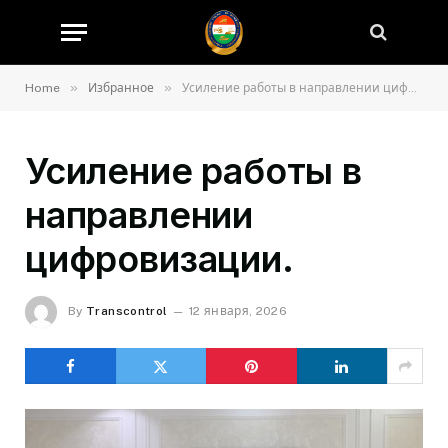
»
»
Home
Избранное
Усиление работы в направлении цифровизации.
Усиление работы в
направлении
цифровизации.
By
Transcontrol
12 января, 2026