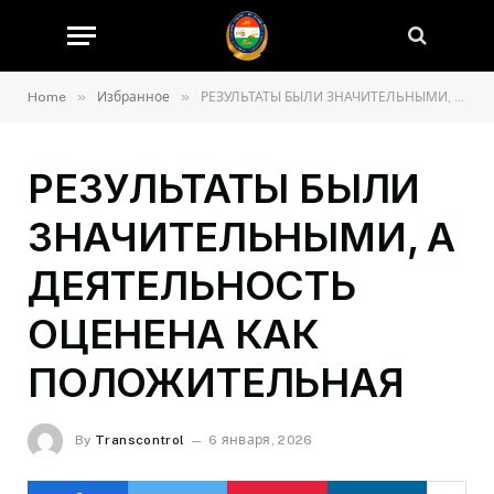
»
»
Home
Избранное
РЕЗУЛЬТАТЫ БЫЛИ ЗНАЧИТЕЛЬНЫМИ, А ДЕЯТЕЛЬНОСТЬ ОЦЕНЕНА КАК ПОЛОЖИТЕЛЬНАЯ
РЕЗУЛЬТАТЫ БЫЛИ
ЗНАЧИТЕЛЬНЫМИ, А
ДЕЯТЕЛЬНОСТЬ
ОЦЕНЕНА КАК
ПОЛОЖИТЕЛЬНАЯ
By
Transcontrol
6 января, 2026