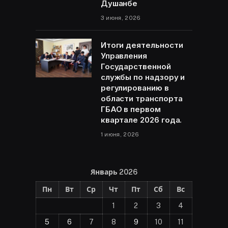
Душанбе
3 июня, 2026
Итоги деятельности
Управления
Государственной
службы по надзору и
регулированию в
области транспорта
ГБАО в первом
квартале 2026 года.
1 июня, 2026
Январь 2026
Пн
Вт
Ср
Чт
Пт
Сб
Вс
1
2
3
4
5
6
7
8
9
10
11