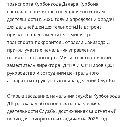
транспорта Курбонзода Далера Курбона
состоялось отчетное совещание по итогам
деятельности в 2025 году и определению задач
для дальнейшей деятельности.На встрече
присутствовал заместитель министра
транспорта-покровитель отрасли Саидзода С. –
принял участие начальник управления
наземного транспорта Министерства, первый
заместитель директора ГД “НА и ХЛ” Пиров Дж.Т
руководство и сотрудники центрального
аппарата и структурных подразделений Службы.
Открыв заседание, начальник службы Курбонзода
Д.К рассказал об основных направлениях
деятельности Службы, достижениях за отчетный
период и приоритетных задачах на 2026 год.