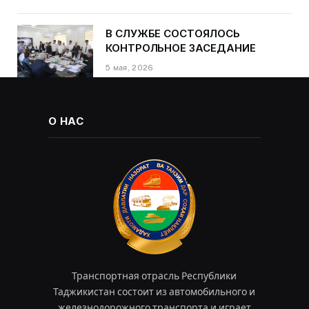
Далера Курбона по случаю Дня
Победы
В СЛУЖБЕ СОСТОЯЛОСЬ
КОНТРОЛЬНОЕ ЗАСЕДАНИЕ
5 мая, 2026
О НАС
Транспортная отрасль Республики
Таджикистан состоит из автомобильного и
железнодорожного транспорта и играет