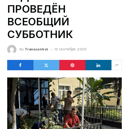
ПРОВЕДЁН
ВСЕОБЩИЙ
СУББОТНИК
By
Transcontrol
13 сентября, 2025