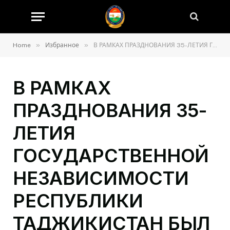
»
»
Home
Избранное
В РАМКАХ ПРАЗДНОВАНИЯ 35-ЛЕТИЯ ГОСУДАРСТВЕННОЙ НЕЗАВИСИМОСТИ РЕСПУБЛИКИ ТАДЖИКИСТАН БЫЛ ПРОВЕДЁН ВСЕОБЩИЙ СУББОТНИК
В РАМКАХ
ПРАЗДНОВАНИЯ 35-
ЛЕТИЯ
ГОСУДАРСТВЕННОЙ
НЕЗАВИСИМОСТИ
РЕСПУБЛИКИ
ТАДЖИКИСТАН БЫЛ