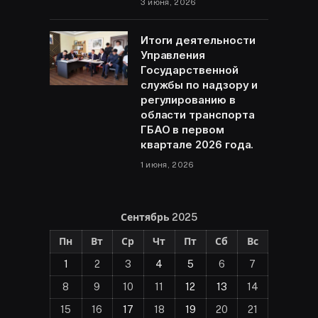
3 июня, 2026
Итоги деятельности
Управления
Государственной
службы по надзору и
регулированию в
области транспорта
ГБАО в первом
квартале 2026 года.
1 июня, 2026
Сентябрь 2025
Пн
Вт
Ср
Чт
Пт
Сб
Вс
1
2
3
4
5
6
7
8
9
10
11
12
13
14
15
16
17
18
19
20
21