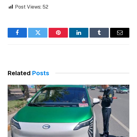
Post Views:
52
Facebook
Twitter
Pinterest
LinkedIn
Tumblr
Email
Related
Posts