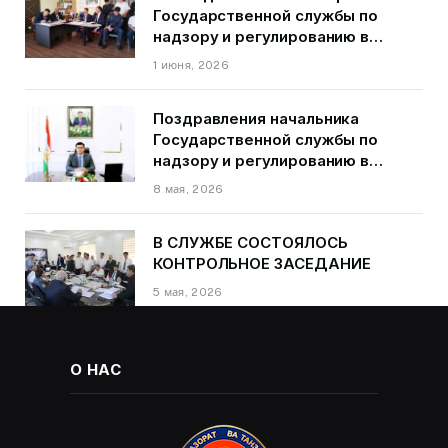
Государственной службы по
надзору и регулированию в
области транспорта ГБАО в
1 июня, 2026
первом квартале 2026 года.
Поздравления начальника
Государственной службы по
надзору и регулированию в
области транспорта Курбонзода
8 мая, 2026
Далера Курбона по случаю Дня
Победы
В СЛУЖБЕ СОСТОЯЛОСЬ
КОНТРОЛЬНОЕ ЗАСЕДАНИЕ
5 мая, 2026
О НАС