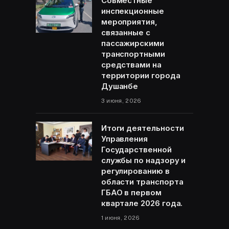
Совместные
инспекционные
мероприятия,
связанные с
пассажирскими
транспортными
средствами на
территории города
Душанбе
3 июня, 2026
Итоги деятельности
Управления
Государственной
службы по надзору и
регулированию в
области транспорта
ГБАО в первом
квартале 2026 года.
1 июня, 2026