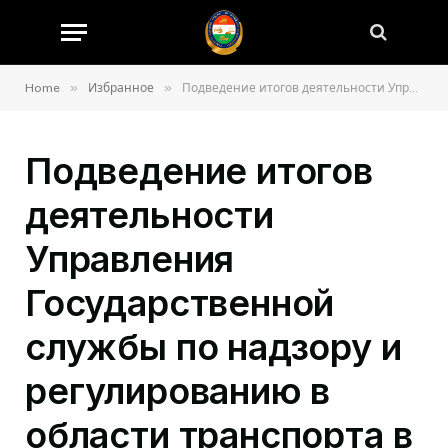
»
»
Home
Избранное
Подведение итогов деятельности Управления Государственной службы по надзору и регулированию в области транспорта в городе Душанбе в первом полугодии 2025 года
Подведение итогов
деятельности
Управления
Государственной
службы по надзору и
регулированию в
области транспорта в