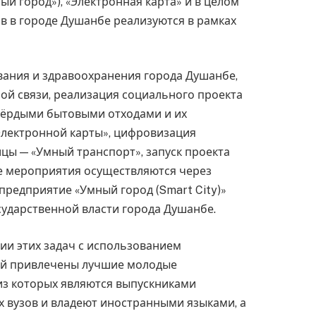
ый город»), «Электронная карта» и в целом
в в городе Душанбе реализуются в рамках
ания и здравоохранения города Душанбе,
ой связи, реализация социального проекта
твёрдыми бытовыми отходами и их
Электронной карты», цифровизация
цы — «Умный транспорт», запуск проекта
ие мероприятия осуществляются через
предприятие «Умный город (Smart City)»
ударственной власти города Душанбе.
ии этих задач с использованием
й привлечены лучшие молодые
из которых являются выпускниками
 вузов и владеют иностранными языками, а