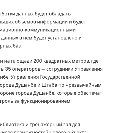
аботки данных будет обладать
льших объёмов информации и будет
мационно-коммуникационными
 данных в нём будет установлено и
рных баз.
 на площади 200 квадратных метров, где
ть 35 операторов — сотрудники Управления
нбе, Управления Государственной
города Душанбе и Штаба по чрезвычайным
бороне города Душанбе, которые обеспечат
нтроль за функционированием
иблиотека и тренажёрный зал для
 число возможностей нового объекта.