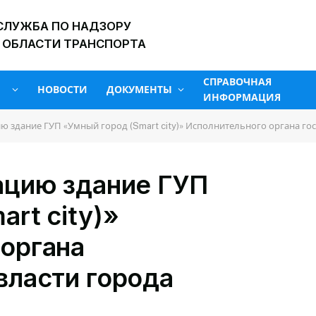
СЛУЖБА ПО НАДЗОРУ
 ОБЛАСТИ ТРАНСПОРТА
СПРАВОЧНАЯ
НОВОСТИ
ДОКУМЕНТЫ
ИНФОРМАЦИЯ
ию здание ГУП «Умный город (Smart city)» Исполнительного органа г
ацию здание ГУП
rt city)»
органа
власти города