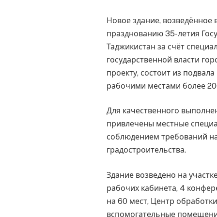
Новое здание, возведённое 
празднованию 35-летия Гос
Таджикистан за счёт специа
государственной власти го
проекту, состоит из подвала
рабочими местами более 20
Для качественного выполне
привлечены местные специа
соблюдением требований н
градостроительства.
Здание возведено на участк
рабочих кабинета, 4 конфер
на 60 мест, Центр обработк
вспомогательные помещени