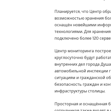
Планируется, что Центр обр
возможностью хранения бо
оснащён новейшими инфор
технологиями. Для хранения
подключено более 120 серве
Центр мониторинга построен
круглосуточно будут работа
внутренних дел города Душа
автомобильной инспекции 
ситуациям и гражданской о
безопасность граждан и ко
инфраструктуры столицы.
Просторная и оснащённая б
сотрудников также входят в