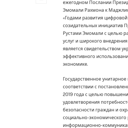
ежегодном Послании Презид
Эмомали Рахмона к Маджлис
«Годами развития цифровой 
созидательных инициатив П
Рустами Эмомали с целью р
услуг и широкого внедрения
является свидетельством у
эффективного использовани
экономике.
Государственное унитарное
соответствии с постановлен
2019 года с целью повышен
удовлетворения потребносте
безопасности граждан и охр
социально-экономического 
информационно-коммуникац