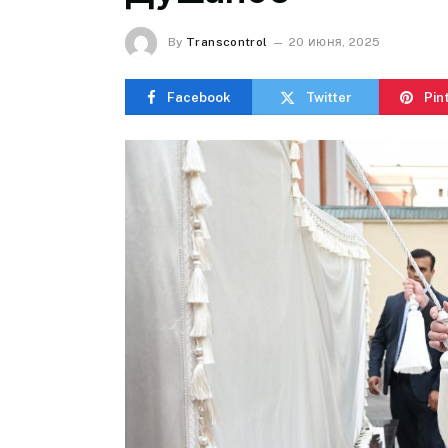
By
Transcontrol
20 июня, 2025
Facebook
Twitter
Pin