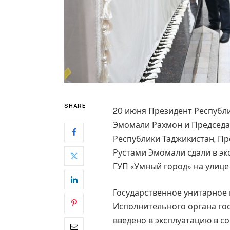
SHARE
20 июня Президент Республ
Эмомали Рахмон и Председ
Республики Таджикистан, П
Рустами Эмомали сдали в э
ГУП «Умный город» на улиц
Государственное унитарное 
Исполнительного органа го
введено в эксплуатацию в с