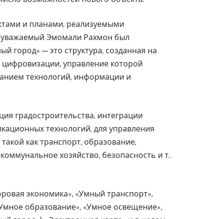
ктами и планами, реализуемыми
и уважаемый Эмомали Рахмон был
й город» — это структура, созданная на
 цифровизации, управление которой
ванием технологий, информации и
ция градостроительства, интеграции
ационных технологий, для управления
 такой как транспорт, образование,
оммунальное хозяйство, безопасность и т.
ровая экономика», «Умный транспорт»,
Умное образование», «Умное освещение»,