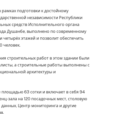
в рамках подготовки к достойному
ударственной независимости Республики
льных средств Исполнительного органа
рода Душанбе, выполнено по современному
 и четырёх этажей и позволит обеспечить
0 человек.
ния строительных работ в этом здании были
листы, а строительные работы выполнены с
ациональной архитектуры и
е площадью 63 сотки и включает в себя 94
енц-зала на 120 посадочных мест, столовую
и данных, Центр мониторинга и другие
я.