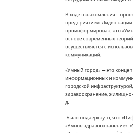
В ходе ознакомления с прое
предприятием, Лидер наци
проинформирован, что «Умны
основе современных теорий
осуществляется с использо
коммуникаций.
«Умный город» — это концеп
информационных и коммуник
городской инфраструктурой,
здравоохранение, жилищно-к
д.
Было подчёркнуто, что «Циф
«Умное здравоохранение», «