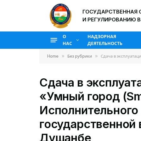
ГОСУДАРСТВЕННАЯ 
И РЕГУЛИРОВАНИЮ В
О
НАДЗОРНАЯ
НАС
ДЕЯТЕЛЬНОСТЬ
»
»
Home
Без рубрики
Сдача в эксплуатац
Сдача в эксплуат
«Умный город (Sma
Исполнительного 
государственной 
Душанбе