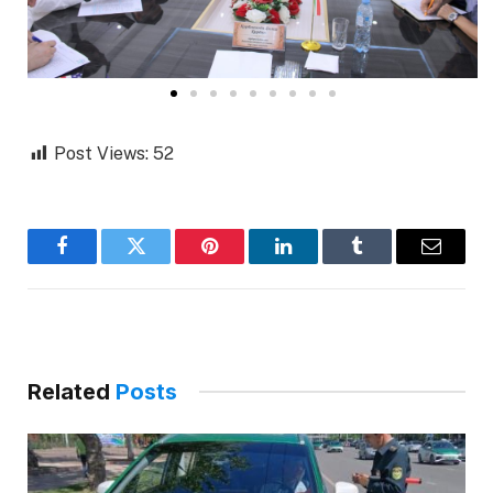
Post Views:
52
Facebook
Twitter
Pinterest
LinkedIn
Tumblr
Email
Related
Posts