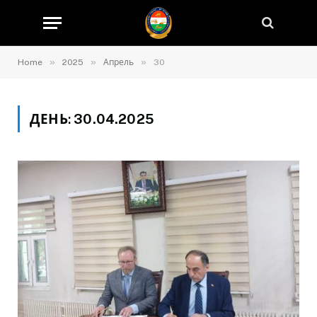
»
»
»
Home
2025
Апрель
30
ДЕНЬ:
30.04.2025