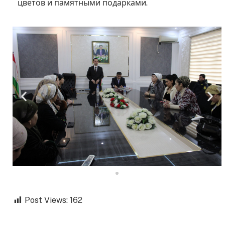
цветов и памятными подарками.
Post Views:
162