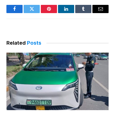
Facebook
Twitter
Pinterest
LinkedIn
Tumblr
Email
Related
Posts