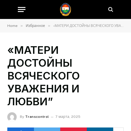
»
»
Home
Избранное
«МАТЕРИ ДОСТОЙНЫ ВСЯЧЕСКОГО УВАЖЕНИЯ И ЛЮБВИ”
«МАТЕРИ
ДОСТОЙНЫ
ВСЯЧЕСКОГО
УВАЖЕНИЯ И
ЛЮБВИ”
By
Transcontrol
7 марта, 2025