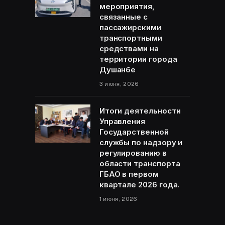
мероприятия,
связанные с
пассажирскими
транспортными
средствами на
территории города
Душанбе
3 июня, 2026
Итоги деятельности
Управления
Государственной
службы по надзору и
регулированию в
области транспорта
ГБАО в первом
квартале 2026 года.
1 июня, 2026