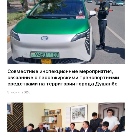
Совместные инспекционные мероприятия,
связанные с пассажирскими транспортными
средствами на территории города Душанбе
3 июня, 2026