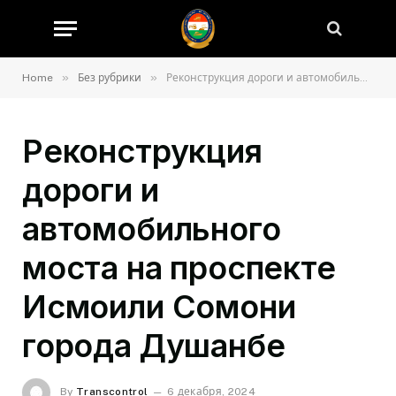
»
»
Home
Без рубрики
Реконструкция дороги и автомобильного моста на проспекте Исмоили Сомони города Душанбе
Реконструкция
дороги и
автомобильного
моста на проспекте
Исмоили Сомони
города Душанбе
By
Transcontrol
6 декабря, 2024